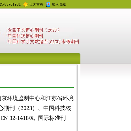
25-83701931
设为首页
加入收藏
南京环境监测中心和江苏省环境
心期刊（
2023
）、中国科技核
：
CN 32-1418/X,
国际标准刊