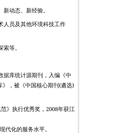
、新动态、新经验。
术人员及其他环境科技工作
探索等。
。
数据库统计源期刊，入编《中
库》，被《中国核心期刊
(
遴选
)
规范》执行优秀奖，
2008
年获江
现代化的服务水平。