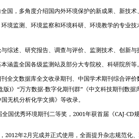
向全国，多角度介绍国内外环境保护的新成果、新技术
、环境监测、环境监察和环境科研、环境教学的专业技
论与综述、研究报告、调查与评价、监测技术、创新与
基本涵盖全国各级监测站及部分大专院校、科研院所等
期刊全文数据库全文收录期刊、中国学术期刊综合评价
盘版
)
》“万方数据
-
数字化期刊群”《中文科技期刊数据
中国无机分析化学文摘》等收录。
届全国优秀环境期刊二等奖，
2001
年获首届《
CAJ-CD
，
2012
年
2
月完成并正式使用，全面提升杂志规范化、