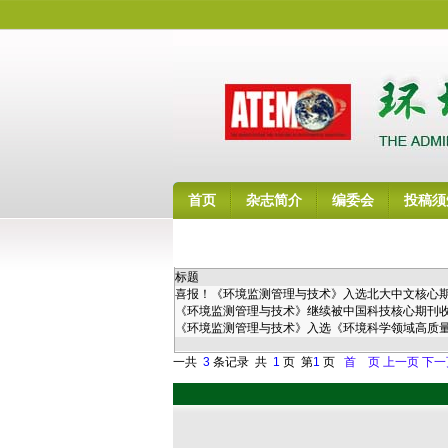
首页
杂志简介
编委会
投稿须
标题
喜报！《环境监测管理与技术》入选北大中文核心
《环境监测管理与技术》继续被中国科技核心期刊
《环境监测管理与技术》入选《环境科学领域高质
一共
3
条记录 共
1
页 第
1
页
首 页
上一页
下一